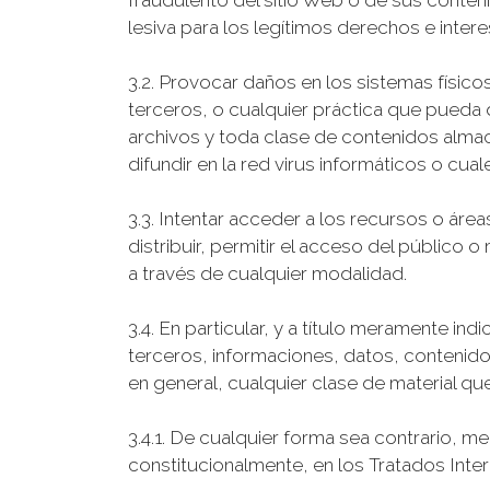
fraudulento del sitio Web o de sus conteni
lesiva para los legítimos derechos e inter
3.2. Provocar daños en los sistemas físico
terceros, o cualquier práctica que pueda d
archivos y toda clase de contenidos alma
difundir en la red virus informáticos o cu
3.3. Intentar acceder a los recursos o áreas
distribuir, permitir el acceso del público
a través de cualquier modalidad.
3.4. En particular, y a título meramente in
terceros, informaciones, datos, contenido
en general, cualquier clase de material que
3.4.1. De cualquier forma sea contrario, 
constitucionalmente, en los Tratados Intern