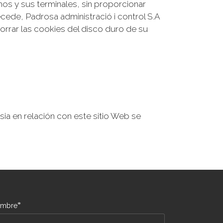
mos y sus terminales, sin proporcionar
cede, Padrosa administració i control S.A
orrar las cookies del disco duro de su
ia en relación con este sitio Web se
*
mbre