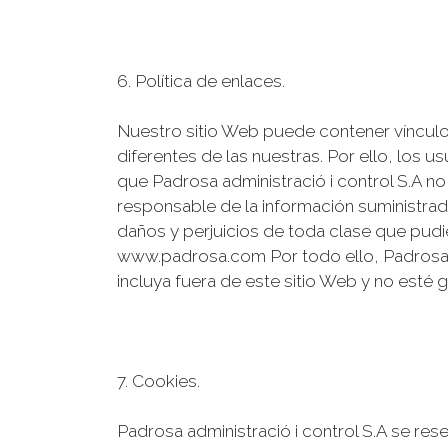
6. Política de enlaces.
Nuestro sitio Web puede contener vínculo
diferentes de las nuestras. Por ello, los u
que Padrosa administració i control S.A no
responsable de la información suministra
daños y perjuicios de toda clase que pud
www.padrosa.com Por todo ello, Padrosa ad
incluya fuera de este sitio Web y no est
7. Cookies.
Padrosa administració i control S.A se res