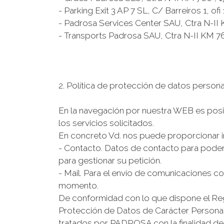
- Parking Exit 3 AP 7 SL, C/ Barreiros 1, ofi
- Padrosa Services Center SAU, Ctra N-II 
- Transports Padrosa SAU, Ctra N-II KM 76
2. Política de protección de datos person
En la navegación por nuestra WEB es posib
los servicios solicitados.
En concreto Vd. nos puede proporcionar i
- Contacto. Datos de contacto para poder
para gestionar su petición.
- Mail. Para el envío de comunicaciones c
momento.
De conformidad con lo que dispone el Reg
Protección de Datos de Carácter Personal,
tratados por PADROSA con la finalidad de 