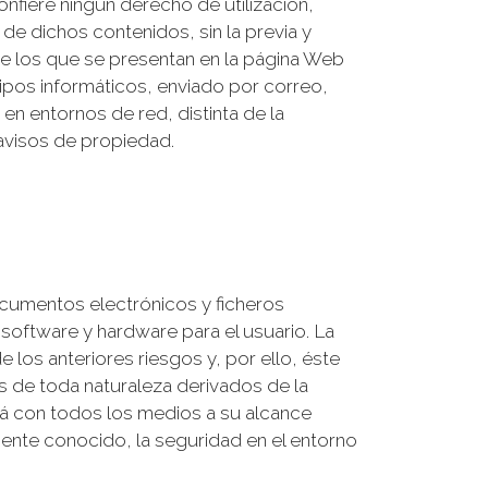
onfiere ningún derecho de utilización,
de dichos contenidos, sin la previa y
 de los que se presentan en la página Web
ipos informáticos, enviado por correo,
en entornos de red, distinta de la
avisos de propiedad.
documentos electrónicos y ficheros
software y hardware para el usuario. La
 los anteriores riesgos y, por ello, éste
os de toda naturaleza derivados de la
ará con todos los medios a su alcance
mente conocido, la seguridad en el entorno