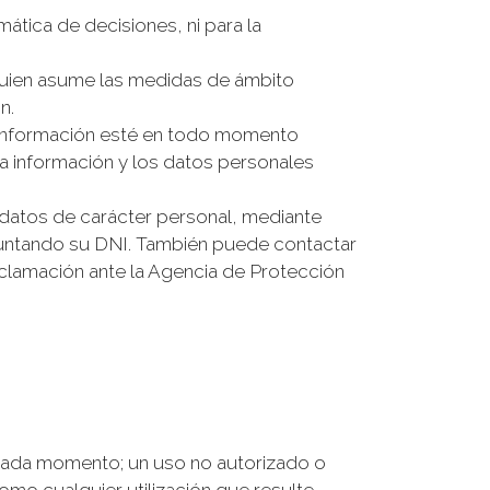
ática de decisiones, ni para la
uien asume las medidas de ámbito
n.
 información esté en todo momento
la información y los datos personales
s datos de carácter personal, mediante
untando su DNI. También puede contactar
clamación ante la Agencia de Protección
n cada momento; un uso no autorizado o