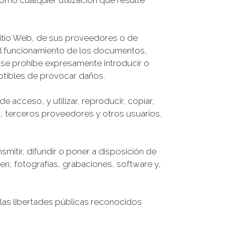
omo cualquier utilización que resulte
 sitio Web, de sus proveedores o de
rmal funcionamiento de los documentos,
 se prohíbe expresamente introducir o
eptibles de provocar daños.
e acceso, y utilizar, reproducir, copiar,
.A, terceros proveedores y otros usuarios,
smitir, difundir o poner a disposición de
en, fotografías, grabaciones, software y,
 las libertades públicas reconocidos