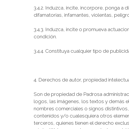
3.4.2. Induzca, incite, incorpore, ponga a
difamatorias, infamantes, violentas, peligro
3.4.3. Induzca, incite o promueva actuacio
condición.
3.4.4. Constituya cualquier tipo de publici
4. Derechos de autor, propiedad intelectual
Son de propiedad de Padrosa administraci
logos, las imágenes, los textos y demás 
nombres comerciales o signos distintivos, 
contenidos y/o cualesquiera otros element
terceros, quienes tienen el derecho exclus