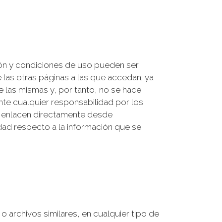
ión y condiciones de uso pueden ser
e las otras páginas a las que accedan; ya
e las mismas y, por tanto, no se hace
te cualquier responsabilidad por los
e enlacen directamente desde
dad respecto a la información que se
o archivos similares, en cualquier tipo de