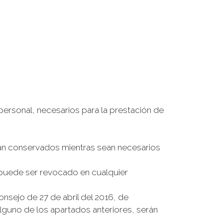
ersonal, necesarios para la prestación de
rán conservados mientras sean necesarios
e puede ser revocado en cualquier
sejo de 27 de abril del 2016, de
lguno de los apartados anteriores, serán