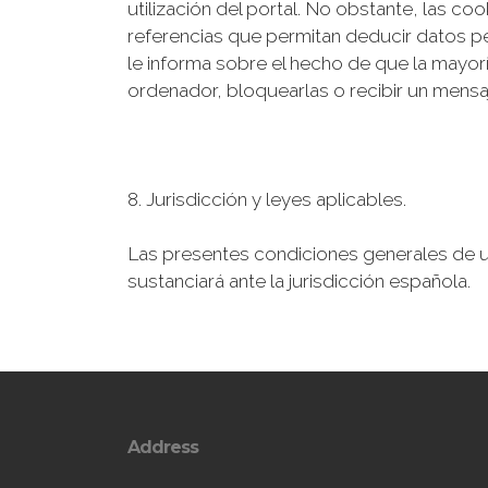
utilización del portal. No obstante, las c
referencias que permitan deducir datos pe
le informa sobre el hecho de que la mayorí
ordenador, bloquearlas o recibir un mensa
8. Jurisdicción y leyes aplicables.
Las presentes condiciones generales de us
sustanciará ante la jurisdicción española.
Address