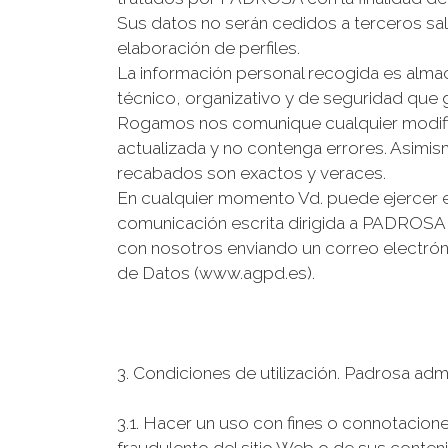
Sus datos no serán cedidos a terceros salv
elaboración de perfiles.
La información personal recogida es al
técnico, organizativo y de seguridad que ga
Rogamos nos comunique cualquier modific
actualizada y no contenga errores. Asimis
recabados son exactos y veraces.
En cualquier momento Vd. puede ejercer el
comunicación escrita dirigida a PADROS
con nosotros enviando un correo electró
de Datos (www.agpd.es).
3. Condiciones de utilización. Padrosa admi
3.1. Hacer un uso con fines o connotacione