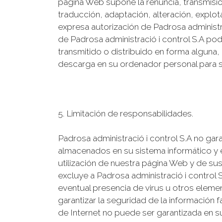
página Web supone la renuncia, transmisión,
traducción, adaptación, alteración, explot
expresa autorización de Padrosa administra
de Padrosa administració i control S.A po
transmitido o distribuido en forma alguna,
descarga en su ordenador personal para s
5. Limitación de responsabilidades.
Padrosa administració i control S.A no gar
almacenados en su sistema informático y e
utilización de nuestra página Web y de sus
excluye a Padrosa administració i control 
eventual presencia de virus u otros eleme
garantizar la seguridad de la información
de Internet no puede ser garantizada en s